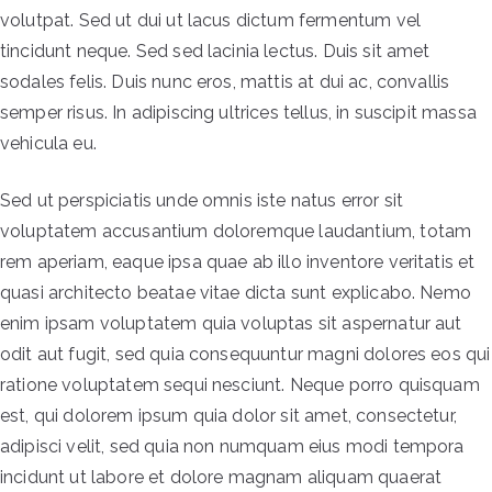
volutpat. Sed ut dui ut lacus dictum fermentum vel
tincidunt neque. Sed sed lacinia lectus. Duis sit amet
sodales felis. Duis nunc eros, mattis at dui ac, convallis
semper risus. In adipiscing ultrices tellus, in suscipit massa
vehicula eu.
Sed ut perspiciatis unde omnis iste natus error sit
voluptatem accusantium doloremque laudantium, totam
rem aperiam, eaque ipsa quae ab illo inventore veritatis et
quasi architecto beatae vitae dicta sunt explicabo. Nemo
enim ipsam voluptatem quia voluptas sit aspernatur aut
odit aut fugit, sed quia consequuntur magni dolores eos qui
ratione voluptatem sequi nesciunt. Neque porro quisquam
est, qui dolorem ipsum quia dolor sit amet, consectetur,
adipisci velit, sed quia non numquam eius modi tempora
incidunt ut labore et dolore magnam aliquam quaerat